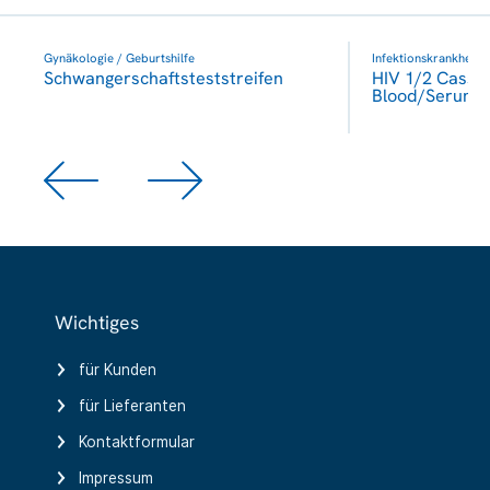
Gynäkologie / Geburtshilfe
Infektionskrankheite
Schwangerschaftsteststreifen
HIV 1/2 Casse
Blood/Serum/
Wichtiges
für Kunden
für Lieferanten
Kontaktformular
Impressum