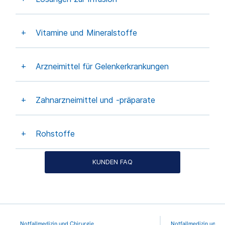
Vitamine und Mineralstoffe
Arzneimittel für Gelenkerkrankungen
Zahnarzneimittel und -präparate
Rohstoffe
KUNDEN FAQ
Notfallmedizin und Chirurgie
Notfallmedizin und C