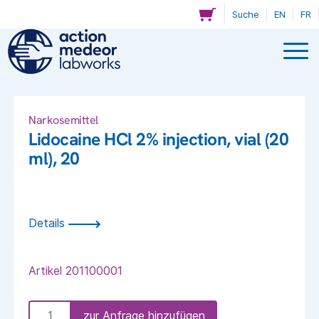
Suche
EN
FR
Narkosemittel
Lidocaine HCl 2% injection, vial (20
ml), 20
Details
Artikel
201100001