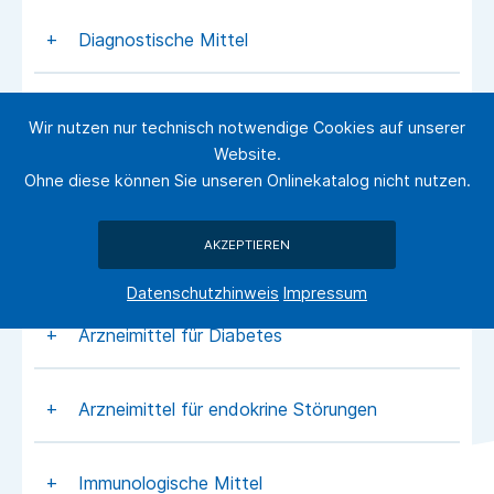
Diagnostische Mittel
Antiseptika und Desinfektionsmittel
Wir nutzen nur technisch notwendige Cookies auf unserer
Website.
Ohne diese können Sie unseren Onlinekatalog nicht nutzen.
Harntreibende Mittel
AKZEPTIEREN
Gastrointestinale Arzneimittel
Datenschutzhinweis
Impressum
Arzneimittel für Diabetes
Arzneimittel für endokrine Störungen
Immunologische Mittel