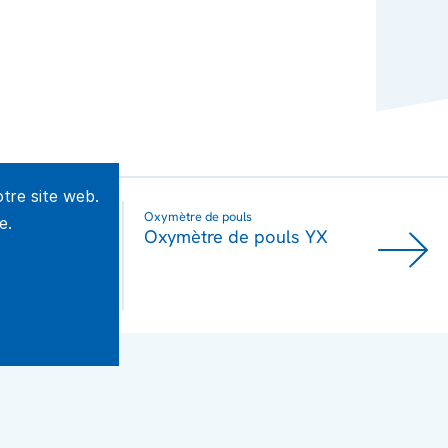
tre site web.
Oxymètre de pouls
e.
e Medisign
Oxymètre de pouls YX102