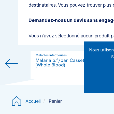
destinataires. Vous pouvez trouver plus
Demandez-nous un devis sans engag
Vous n'avez sélectionné aucun produit 
Nous utiliso
Maladies infectieuses
M
S
Malaria p.f./pan Cassette
(Whole Blood)
Accueil
Panier