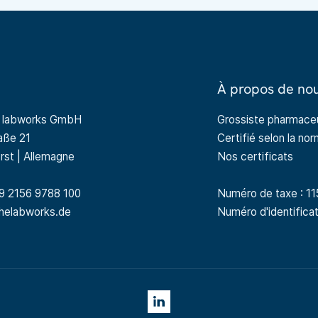
À propos de no
r labworks GmbH
Grossiste pharmaceu
raße 21
Certifié selon la no
rst | Allemagne
Nos certificats
9 2156 9788 100
Numéro de taxe : 1
thelabworks.de
Numéro d'identific