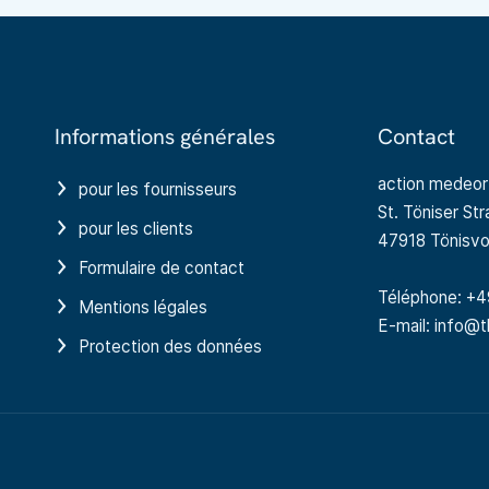
Informations générales
Contact
action medeo
pour les fournisseurs
St. Töniser St
pour les clients
47918 Tönisvo
Formulaire de contact
Téléphone: +4
Mentions légales
E-mail: info@
Protection des données